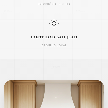
PRECISIÓN ABSOLUTA
IDENTIDAD SAN JUAN
ORGULLO LOCAL